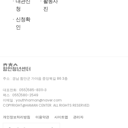
대관신
활동사
청
진
신청확
인
주소 :
경남 함안군 가야읍 중앙북길 86 3층
대표전화 :
055)585-8311~3
팩스 :
055)580-2549
이메일 :
youthhaman@naver.com
COPYRIGHT@HAMAN CENTER. ALL RIGHTS RESERVED.
개인정보처리방침
이용약관
사이트맵
관리자