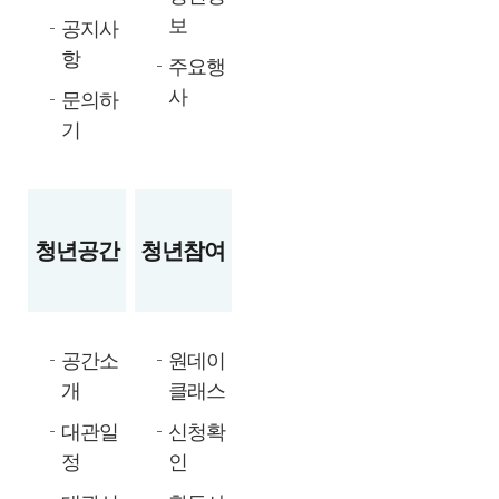
보
공지사
항
주요행
사
문의하
기
청년공간
청년참여
공간소
원데이
개
클래스
대관일
신청확
정
인