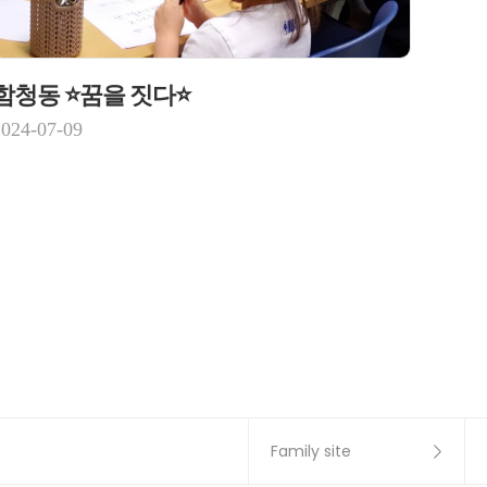
함청동 ⭐꿈을 짓다⭐
2024-07-09
Family site