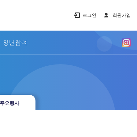
로그인
회원가입
청년참여
주요행사