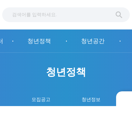
터
청년정책
청년공간
청년정책
책
모집공고
청년정보