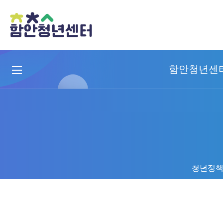
함안청년센
청년정