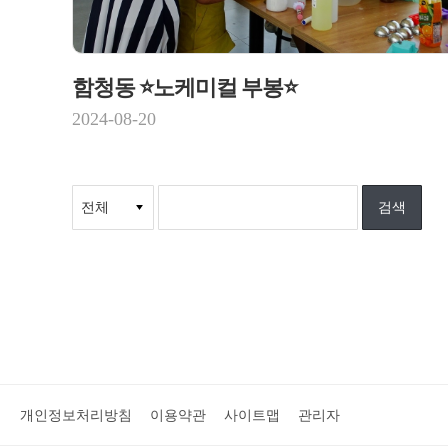
함청동 ⭐노케미컬 부봉⭐
2024-08-20
개인정보처리방침
이용약관
사이트맵
관리자