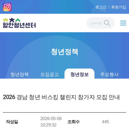
로그인
회원가입
청년정책
청년정책
모집공고
청년정보
주요행사
2026 경남 청년 버스킹 챌린지 참가자 모집 안내
2026-05-06
작성일
조회수
445
10:29:32