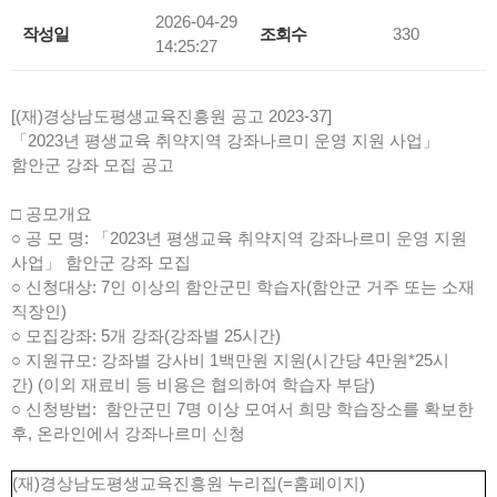
2026-04-29
작성일
조회수
330
14:25:27
[(재)경상남도평생교육진흥원 공고 2023-37]
「2023년 평생교육 취약지역 강좌나르미 운영 지원 사업」
함안군 강좌 모집 공고
□ 공모개요
○ 공 모 명: 「2023년 평생교육 취약지역 강좌나르미 운영 지원
사업」 함안군 강좌 모집
○ 신청대상: 7인 이상의 함안군민 학습자(함안군 거주 또는 소재
직장인)
○ 모집강좌: 5개 강좌(강좌별 25시간)
○ 지원규모: 강좌별 강사비 1백만원 지원(시간당 4만원*25시
간) (이외 재료비 등 비용은 협의하여 학습자 부담)
○ 신청방법: 함안군민 7명 이상 모여서 희망 학습장소를 확보한
후, 온라인에서 강좌나르미 신청
(재)경상남도평생교육진흥원 누리집(=홈페이지)