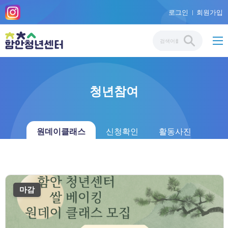
로그인
회원가입
청년참여
원데이클래스
신청확인
활동사진
마감