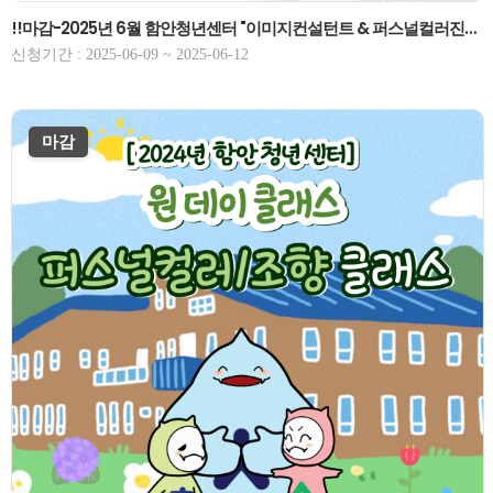
!!마감-2025년 6월 함안청년센터 "이미지컨설턴트 & 퍼스널컬러진단" 원데이 클래스 모집 6/17(화)-마감!!
신청기간 : 2025-06-09 ~ 2025-06-12
마감