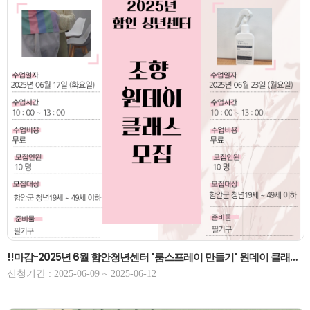
!!마감-2025년 6월 함안청년센터 "룸스프레이 만들기" 원데이 클래스 모집 6/23(월)-마감!!
신청기간 : 2025-06-09 ~ 2025-06-12