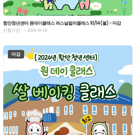
함안청년센터 원데이클래스 퍼스널컬러클래스 10/14(월) - 마감
신청기간 : ~ 2024-10-10
마감