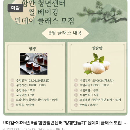
마감
!!마감-2025년 6월 함안청년센터 "양갱만들기" 원데이 클래스 모집 6/16(월)-마감!!
신청기간 : 2025-06-09 ~ 2025-06-12