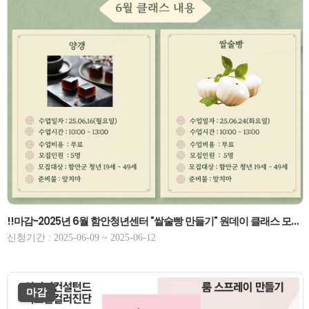
!!마감-2025년 6월 함안청년센터 "쌀술빵 만들기" 원데이 클래스 모집 6/24(화)-마감!!
신청기간 : 2025-06-09 ~ 2025-06-12
마감