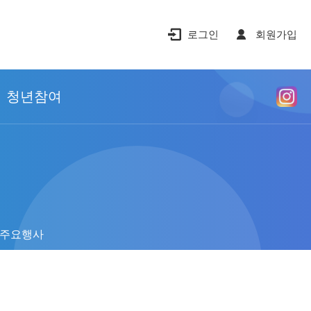
로그인
회원가입
청년참여
주요행사