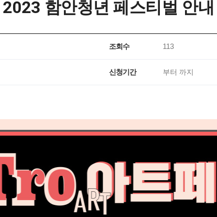
2023 함안청년 페스티벌 안내
조회수
113
신청기간
부터
까지