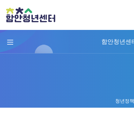
함안청년센
청년정