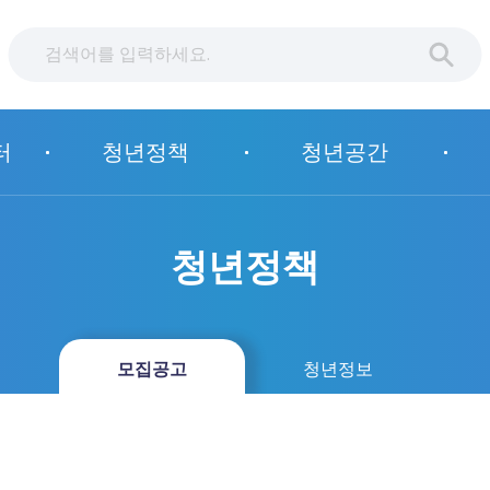
터
청년정책
청년공간
청년정책
책
모집공고
청년정보