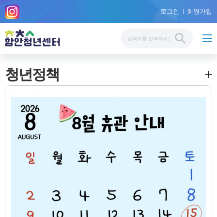
로그인
회원가입
청년정책
마감